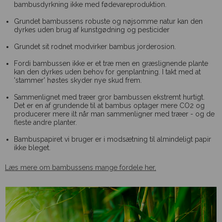
bambusdyrkning ikke med fødevareproduktion.
Grundet bambussens robuste og nøjsomme natur kan den
dyrkes uden brug af kunstgødning og pesticider
Grundet sit rodnet modvirker bambus jorderosion.
Fordi bambussen ikke er et træ men en græslignende plante
kan den dyrkes uden behov for genplantning. I takt med at
'stammer' høstes skyder nye skud frem.
Sammenlignet med træer gror bambussen ekstremt hurtigt.
Det er en af grundende til at bambus optager mere CO2 og
producerer mere ilt når man sammenligner med træer - og de
fleste andre planter.
Bambuspapiret vi bruger er i modsætning til almindeligt papir
ikke bleget.
Læs mere om bambussens mange fordele her
.