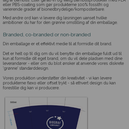
eller PBS-coating som gør produkterne 100% fossilfri og
varierende grader af bionedbrydelige/komposterbare.
Med andre ord kan vi levere dig løsningen uanset hvilke
ambitioner du har for den grønne omstilling af din emballage.
Branded, co-branded or non-branded
Din emballage er et effektivt medie til at formidle dit brand.
Det er helt op til dig om du vil benytte din emballage fuldt ud til
kun at formidle dit eget brand, om du vil dele pladsen med dine
leverandører - eller om du blot ønsker at anvende vores diskrete
'grønne' standarddesign.
Vores produktion understøtter din kreativitet - vi kan levere
produkterne flexo eller offset trykt - så ethvert design du kan
forestille dig kan vi producere.