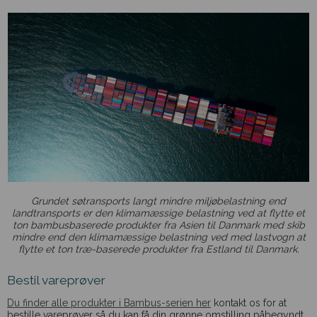
Grundet søtransports langt mindre miljøbelastning end
landtransports er den klimamæssige belastning ved at flytte et
ton bambusbaserede produkter fra Asien til Danmark med skib
mindre end den klimamæssige belastning ved med lastvogn at
flytte et ton træ-baserede produkter fra Estland til Danmark.
Bestil vareprøver
Du finder alle produkter i Bambus-serien her
kontakt os for at
bestille vareprøver så du kan få din grønne omstilling påbegyndt