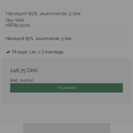
Håndsprit 85%, skummende, 5 liter
Stay-Well
HSF85-5000
Håndsprit 85%, skummende, 5 liter
På lager. Lev. 1-3 hverdage.
248,75 DKK
(inkl. moms)
Vis produkt