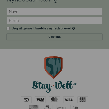
Jeg vil gerne tilmeldes nyhedsbrevet
Godkend