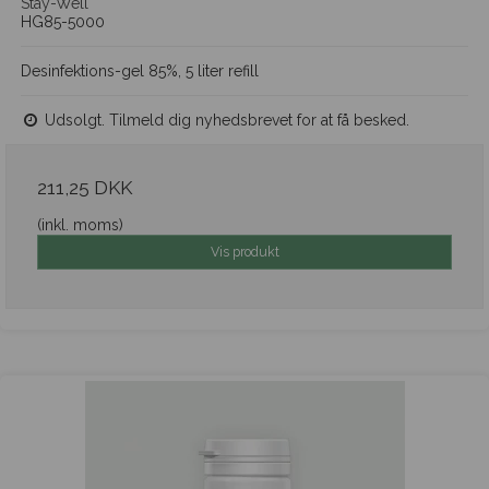
Stay-Well
HG85-5000
Desinfektions-gel 85%, 5 liter refill
Udsolgt. Tilmeld dig nyhedsbrevet for at få besked.
211,25 DKK
(inkl. moms)
Vis produkt