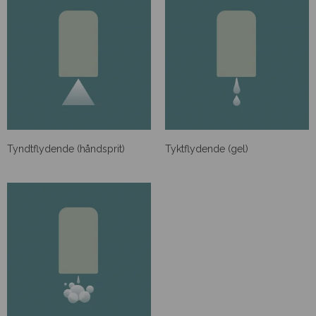
Tyndtflydende (håndsprit)
Tyktflydende (gel)