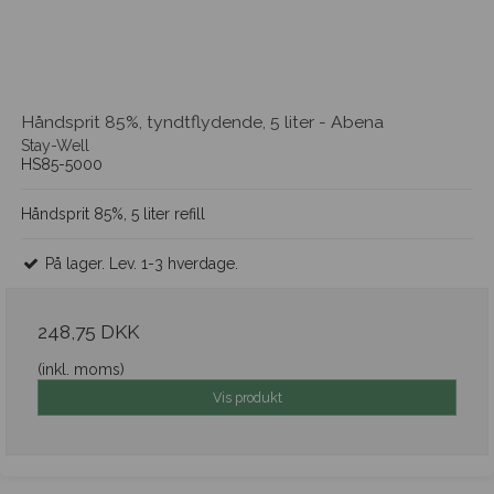
Håndsprit 85%, tyndtflydende, 5 liter - Abena
Stay-Well
HS85-5000
Håndsprit 85%, 5 liter refill
På lager. Lev. 1-3 hverdage.
248,75 DKK
(inkl. moms)
Vis produkt