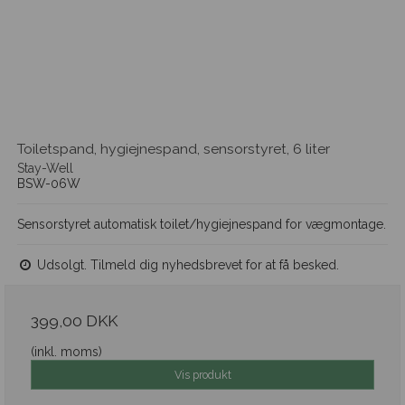
Toiletspand, hygiejnespand, sensorstyret, 6 liter
Stay-Well
BSW-06W
Sensorstyret automatisk toilet/hygiejnespand for vægmontage.
Udsolgt. Tilmeld dig nyhedsbrevet for at få besked.
399,00 DKK
(inkl. moms)
Vis produkt