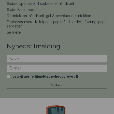
Sæbedispensere: til sæbe eller håndsprit
Sæbe & shampoo
Desinfektion: håndsprit, gel & overfladedesinfektion
Papirdispensere: toiletpapir, papirhåndklæder, aftørringspapir,
servietter
Se mere
Nyhedstilmelding
Jeg vil gerne tilmeldes nyhedsbrevet
Godkend