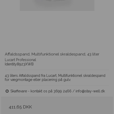
Affaldsspand, Multifunktionel skraldespand, 43 liter
Lucart Professional
Identity8923XWB
43 liters Affaldsspand fra Lucart, Multifunktionel skraldespand
for vægmontage eller placering på gulv.
Skaffevare - kontakt os på 3699 2466 / info@stay-well.dk
411,65 DKK