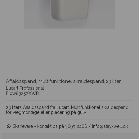
Affaldsspand, Multifunktionel skraldespand, 23 liter
Lucart Professional
Flow8925XXWB
23 liters Affaldsspand fra Lucart, Multifunktionel skraldespand
for vægmontage eller placering på gulv.
Skaffevare - kontakt os på 3699 2466 / info@stay-well.dk