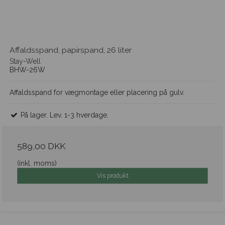
Affaldsspand, papirspand, 26 liter
Stay-Well
BHW-26W
Affaldsspand for vægmontage eller placering på gulv.
På lager. Lev. 1-3 hverdage.
589,00 DKK
(inkl. moms)
Vis produkt