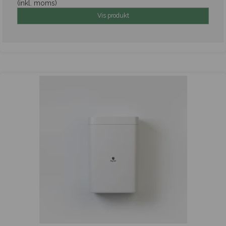
(inkl. moms)
Vis produkt