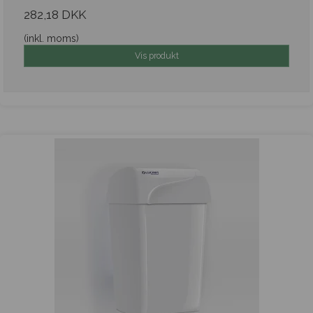
282,18 DKK
(inkl. moms)
Vis produkt