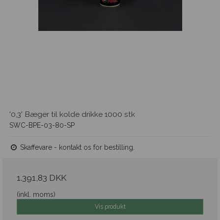
'0,3' Bæger til kolde drikke 1000 stk
SWC-BPE-03-80-SP
Skaffevare - kontakt os for bestilling.
1.391,83 DKK
(inkl. moms)
Vis produkt