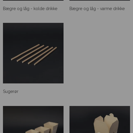
Bægre og låg - kolde drikke
Bægre og låg - varme drikke
Sugerør