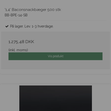
'1,4' Baconsnackbæger 500 stk
BB-BPE-14-SB
På lager. Lev. 1-3 hverdage.
1.275,48 DKK
(inkl. moms)
Vis produkt