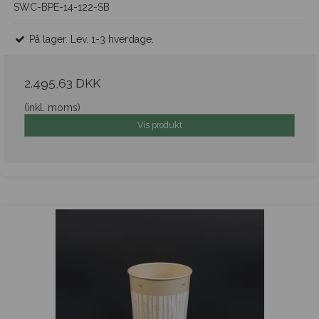
SWC-BPE-14-122-SB
På lager. Lev. 1-3 hverdage.
2.495,63 DKK
(inkl. moms)
Vis produkt