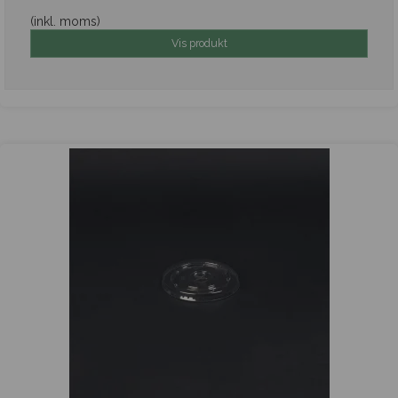
(inkl. moms)
Vis produkt