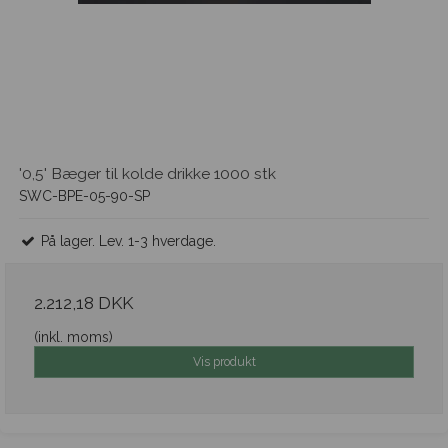
'0,5' Bæger til kolde drikke 1000 stk
SWC-BPE-05-90-SP
På lager. Lev. 1-3 hverdage.
2.212,18 DKK
(inkl. moms)
Vis produkt