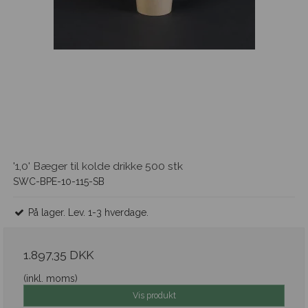
'1,0' Bæger til kolde drikke 500 stk
SWC-BPE-10-115-SB
På lager. Lev. 1-3 hverdage.
1.897,35 DKK
(inkl. moms)
Vis produkt