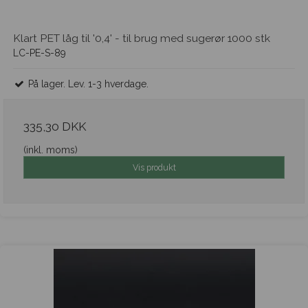
Klart PET låg til '0,4' - til brug med sugerør 1000 stk
LC-PE-S-89
På lager. Lev. 1-3 hverdage.
335,30 DKK
(inkl. moms)
Vis produkt