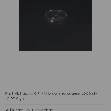
Klart PET låg til '0,5' - til brug med sugerør 1000 stk
LC-PE-S-90
På lager. Lev. 1-3 hverdage.