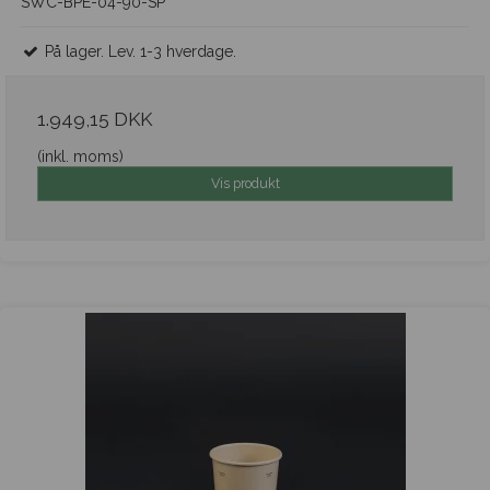
SWC-BPE-04-90-SP
På lager. Lev. 1-3 hverdage.
1.949,15 DKK
(inkl. moms)
Vis produkt