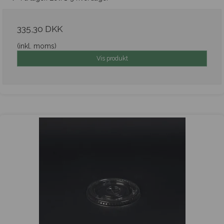
335,30 DKK
(inkl. moms)
Vis produkt