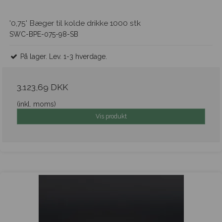
'0,75' Bæger til kolde drikke 1000 stk
SWC-BPE-075-98-SB
På lager. Lev. 1-3 hverdage.
3.123,69 DKK
(inkl. moms)
Vis produkt