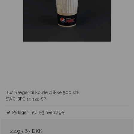
'1,4' Bæger til kolde drikke 500 stk
SWC-BPE-14-122-SP
På lager. Lev. 1-3 hverdage.
2.495,63 DKK