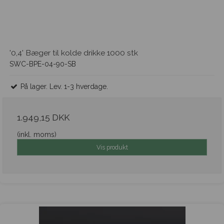
'0,4' Bæger til kolde drikke 1000 stk
SWC-BPE-04-90-SB
På lager. Lev. 1-3 hverdage.
1.949,15 DKK
(inkl. moms)
Vis produkt