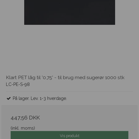
Klart PET låg til '0,75' - til brug med sugerør 1000 stk
LC-PE-S-98
På lager. Lev. 1-3 hverdage.
447,56 DKK
(inkl. moms)
Vis produkt