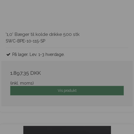
'1,0' Bæger til kolde drikke 500 stk
SWC-BPE-10-115-SP
På lager. Lev. 1-3 hverdage.
1.897,35 DKK
(inkl. moms)
Vis produkt