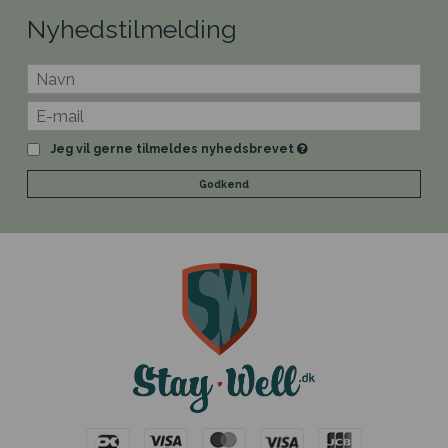
Nyhedstilmelding
Jeg vil gerne tilmeldes nyhedsbrevet
Godkend