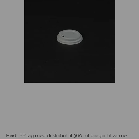
Hvidt PP låg med drikkehul til 360 ml bæger til varme