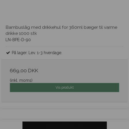
Bambuslåg med drikkehul for 360ml bæger til varme
drikke 1000 stk
LN-BPE-D-90
På lager. Lev. 1-3 hverdage.
669,00 DKK
(inkl. moms)
Vis produkt