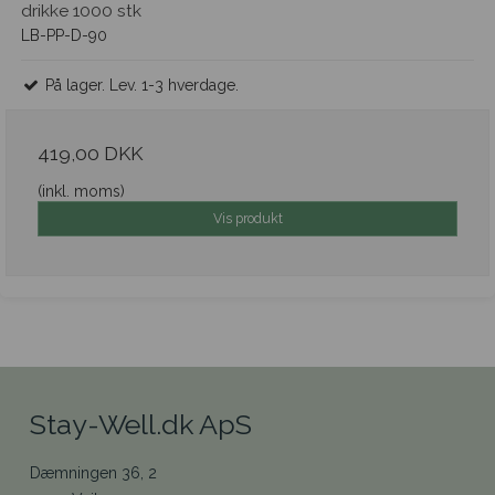
drikke 1000 stk
LB-PP-D-90
På lager. Lev. 1-3 hverdage.
419,00 DKK
(inkl. moms)
Vis produkt
Stay-Well.dk ApS
Dæmningen 36, 2