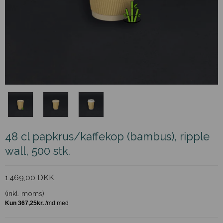
48 cl papkrus/kaffekop (bambus), ripple
wall, 500 stk.
1.469,00 DKK
(inkl. moms)