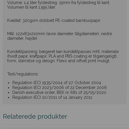
Volume: 1,4 liter fyldestreg. 15mm fra fyldestreg til kant.
Volumen til kant 1,595 liter.
Kvalitet: 320gsm dobbelt PE-coated bambuspapir
Mål: 122x83x210mm (øvre diameter (lågdiameter), nedre
diameter, højde)
Kundetilpasning: bægeret kan kundetilpasses mht. materiale
(hvidt papir, kraftpapir, PLA and PBS coating er tilgængeligt),
form, størrelse og design. Flexo and offset print muligt.
Test/regulations:
Regulation (EC) 1935/2004 of 27. October 2004
Regulation (EC) 2023/2006 of 22 December 2006
Danish executive order, BEK nr 681 of 25/05/2020
Regulation (EC) 10/2011 of 14 January 2011
Relaterede produkter