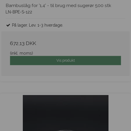
Bambuslåg for '1,4' - til brug med sugerør 500 stk
LN-BPE-S-122
På lager. Lev. 1-3 hverdage.
672,13 DKK
(inkl. moms)
Vis produkt