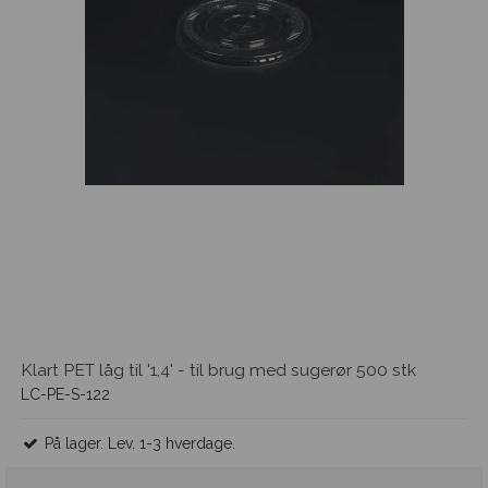
Klart PET låg til '1,4' - til brug med sugerør 500 stk
LC-PE-S-122
På lager. Lev. 1-3 hverdage.