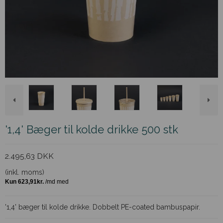
'1,4' Bæger til kolde drikke 500 stk
2.495,63 DKK
(inkl. moms)
'1,4' bæger til kolde drikke. Dobbelt PE-coated bambuspapir.